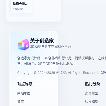
轨道火车玩具（带动画）
5 创造币
关于创造家
3D模型与数字空间创作平台
创造家为设计师、3D创作者和行业用户提供模型素材、在线
览、AR展示、XR空间和创作中心能力。
Copyright © 2024-2026 创造家. All Rights Reserved.
IC
站点导航
热门分类
网站地图
家具模型
首页
沙发模型