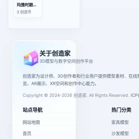
玛雅时期的红陶鸟形器（可3D打印）
3 创造币
关于创造家
3D模型与数字空间创作平台
创造家为设计师、3D创作者和行业用户提供模型素材、在线
览、AR展示、XR空间和创作中心能力。
Copyright © 2024-2026 创造家. All Rights Reserved.
IC
站点导航
热门分类
网站地图
家具模型
首页
沙发模型