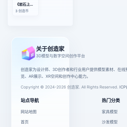
《岩石上的青蛙》雕像
3 创造币
关于创造家
3D模型与数字空间创作平台
创造家为设计师、3D创作者和行业用户提供模型素材、在线
览、AR展示、XR空间和创作中心能力。
Copyright © 2024-2026 创造家. All Rights Reserved.
IC
站点导航
热门分类
网站地图
家具模型
首页
沙发模型