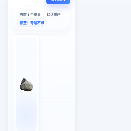
当前 1 个结果
默认排序
标签：青蛙石雕