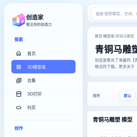
搜索
创造家
看见你的创造力
/
/
首页
模型库
青铜马雕塑
探索
青铜马雕
首页
创造家聚合了海量的【青铜马雕
格式的下载。更多关于【青
3D模型库
合集
3D打印
排序
默认
社区
青铜马雕塑 模型
创作