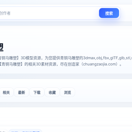
搜索
塑
塑】3D模型资源，为您提供青铜马雕塑的3dmax,obj,fbx,glTF,glb,stl,us
铜马雕塑】的相关3D素材资源，尽在创造家（chuangzaojia.com）。
相关
最新
下载
收藏
浏览