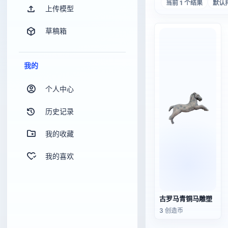
当前 1 个结果
默认
上传模型
草稿箱
我的
个人中心
历史记录
我的收藏
我的喜欢
古罗马青铜马雕塑
3 创造币