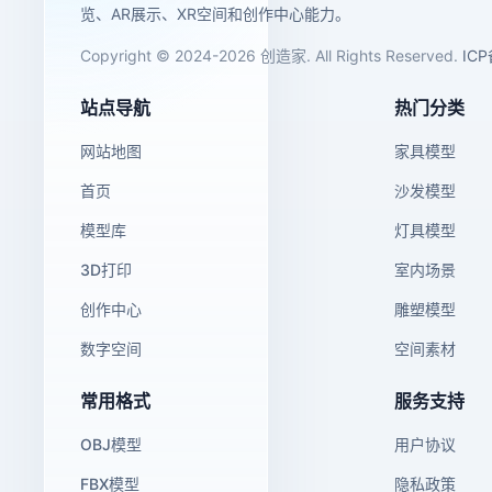
览、AR展示、XR空间和创作中心能力。
Copyright © 2024-2026 创造家. All Rights Reserved.
IC
站点导航
热门分类
网站地图
家具模型
首页
沙发模型
模型库
灯具模型
3D打印
室内场景
创作中心
雕塑模型
数字空间
空间素材
常用格式
服务支持
OBJ模型
用户协议
FBX模型
隐私政策