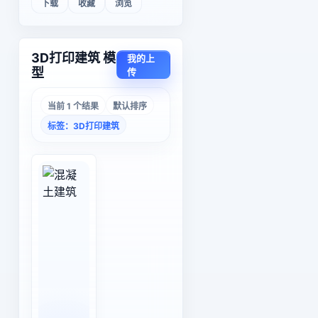
下载
收藏
浏览
3D打印建筑 模
我的上
型
传
当前 1 个结果
默认排序
标签：3D打印建筑