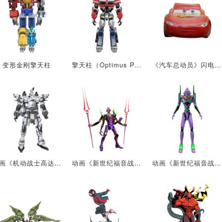
变形金刚擎天柱
擎天柱（Optimus Prime）
《汽车总动员》闪电麦昆3D模型VisionPro
动画《机动战士高达》系列中的机甲：CFK-029 恶魔审判者
动画《新世纪福音战士》系列中的机甲：初号机（神化状态）
动画《新世纪福音战士》系列中的机甲：初号机