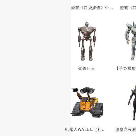
游戏《口袋妖怪》中的角色 水箭龟
钢铁巨人
机器人WALL-E（瓦力）
堡垒之夜