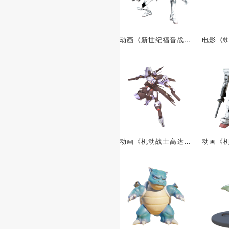
动画《新世纪福音战士》剧场版中的机甲：EVA量产机
动画《机动战士高达系列》中的机甲：ASW-G-XX 高达维达尔