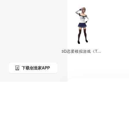
3D恋爱模拟游戏《TOGETHER BnB》中的角色“Nana”
下载创造家APP