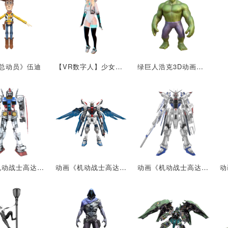
总动员》伍迪
【VR数字人】少女模型
绿巨人浩克3D动画模型
动画《机动战士高达系列》中的机甲：RX-78-2高达
动画《机动战士高达SEED》中的机甲：ZGMF-X20A强袭自由
动画《机动战士高达SEED》中的机甲：ZGMF-X10A 自由高达