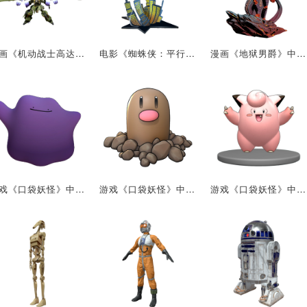
动画《机动战士高达系列》中的机甲：NZ-666 刹帝利
电影《蜘蛛侠：平行宇宙》中的角色：迈尔斯·莫拉莱斯
漫画《地狱男爵》中的主角：地狱男爵
游戏《口袋妖怪》中的角色 百变怪
游戏《口袋妖怪》中的角色 地鼠
游戏《口袋妖怪》中的角色 皮皮