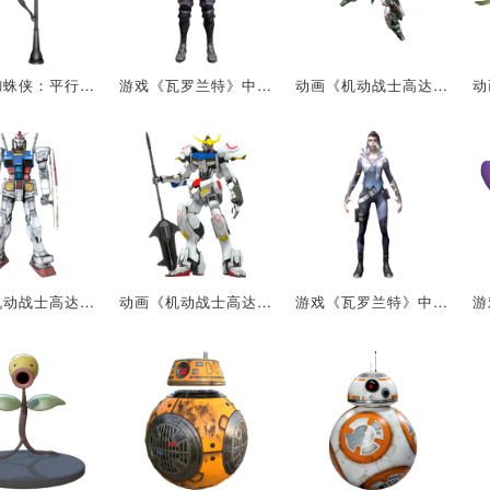
电影《蜘蛛侠：平行宇宙》中的角色：格温·史黛西
游戏《瓦罗兰特》中的角色：幽影
动画《机动战士高达系列》中的机甲：NZ-666 刹帝利(战损)
动画《机动战士高达系列》中的机甲：RX-78
动画《机动战士高达系列》中的机甲：ASW-G-08 巴巴托斯
游戏《瓦罗兰特》中的角色：黑梦