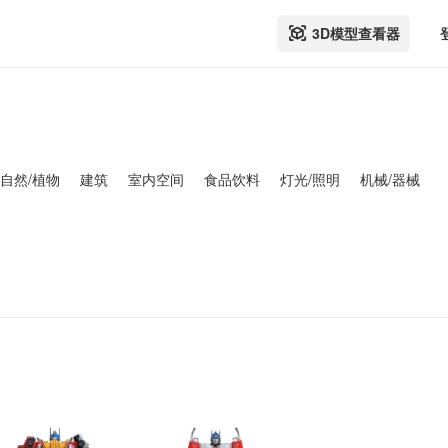
3D模型查看器
自然/植物
建筑
室内空间
食品饮料
灯光/照明
机械/器械