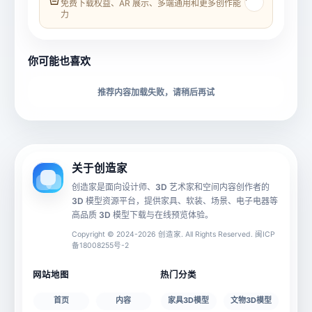
免费下载权益、AR 展示、多端通用和更多创作能
力
所属分类
创造币
你可能也喜欢
下载格式
材质贴图
推荐内容加载失败，请稍后再试
动画数据
手机 AR
关于创造家
创造家是面向设计师、3D 艺术家和空间内容创作者的
3D 模型资源平台，提供家具、软装、场景、电子电器等
源文件
文件大小
高品质 3D 模型下载与在线预览体验。
Copyright © 2024-2026 创造家. All Rights Reserved. 闽ICP
备18008255号-2
授权说明
网站地图
热门分类
首页
内容
家具3D模型
文物3D模型