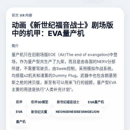
首页
XR 内容
/
动画《新世纪福音战士》剧场版
中的机甲：EVA量产机
简介
量产机只在旧剧场版EOE（Air/The end of evangelion)中登
场，作为量产型共生产了九架，而且是由各国的NERV分部
所建，不需要驾驶员，由Seele控制，采用模拟作战系统。
均搭载s2机关和渚薰的Dummy Plug。武器中也包含朗基努
斯之枪的拷贝版，甚至有可以用来飞行的翅膀，量产型EVA
主要的用途是执行“人类补完计划”。
机甲
机甲3D模型
新世纪福音战士
EVA量产机
EVA
NEONGENESISEVANGELION
新世纪天鹰
量产机