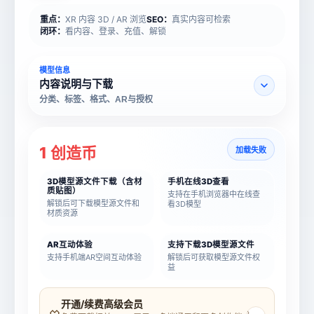
重点：
XR 内容 3D / AR 浏览
SEO：
真实内容可检索
闭环：
看内容、登录、充值、解锁
模型信息
内容说明与下载
分类、标签、格式、AR与授权
1 创造币
加载失败
3D模型源文件下载（含材
手机在线3D查看
质贴图）
支持在手机浏览器中在线查
解锁后可下载模型源文件和
看3D模型
材质资源
AR互动体验
支持下载3D模型源文件
支持手机端AR空间互动体验
解锁后可获取模型源文件权
益
模型名称
模型 ID
开通/续费高级会员
›