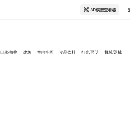
3D模型查看器
自然/植物
建筑
室内空间
食品饮料
灯光/照明
机械/器械