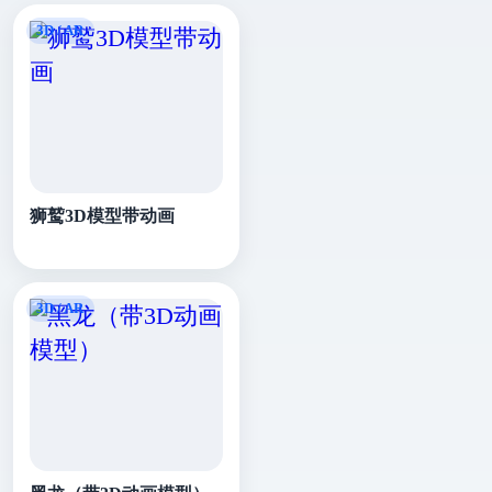
狮鹫3D模型带动画