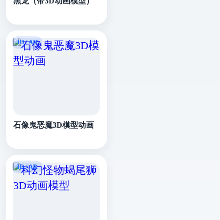
黑龙（带3D动画模型）
石像鬼恶魔3D模型动画