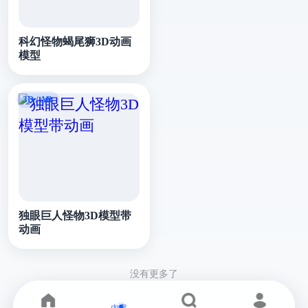
科幻怪物蝎尾狮3D动画
模型
独眼巨人怪物3D模型带
动画
没有更多了