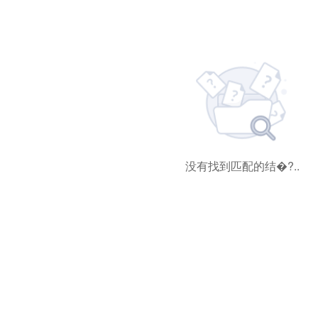
没有找到匹配的结�?..