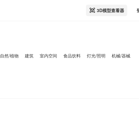
3D模型查看器
自然/植物
建筑
室内空间
食品饮料
灯光/照明
机械/器械