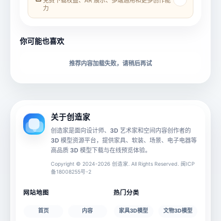
免费下载权益、AR 展示、多端通用和更多创作能
力
所属分类
创造币
你可能也喜欢
下载格式
材质贴图
推荐内容加载失败，请稍后再试
动画数据
手机 AR
关于创造家
创造家是面向设计师、3D 艺术家和空间内容创作者的
3D 模型资源平台，提供家具、软装、场景、电子电器等
源文件
文件大小
高品质 3D 模型下载与在线预览体验。
Copyright © 2024-2026 创造家. All Rights Reserved. 闽ICP
备18008255号-2
授权说明
网站地图
热门分类
首页
内容
家具3D模型
文物3D模型