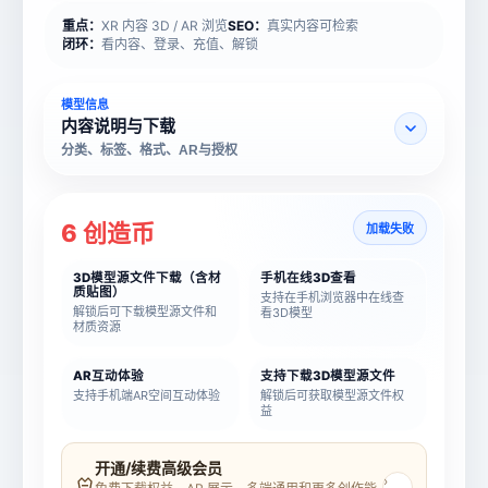
重点：
XR 内容 3D / AR 浏览
SEO：
真实内容可检索
闭环：
看内容、登录、充值、解锁
模型信息
内容说明与下载
分类、标签、格式、AR与授权
6 创造币
加载失败
3D模型源文件下载（含材
手机在线3D查看
质贴图）
支持在手机浏览器中在线查
解锁后可下载模型源文件和
看3D模型
材质资源
AR互动体验
支持下载3D模型源文件
支持手机端AR空间互动体验
解锁后可获取模型源文件权
益
模型名称
模型 ID
开通/续费高级会员
›