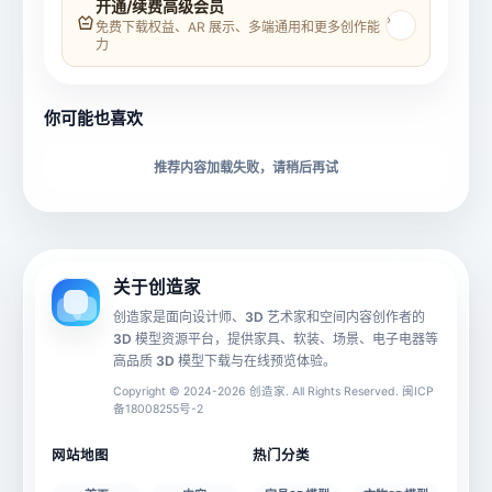
开通/续费高级会员
›
免费下载权益、AR 展示、多端通用和更多创作能
力
所属分类
创造币
你可能也喜欢
下载格式
材质贴图
推荐内容加载失败，请稍后再试
动画数据
手机 AR
关于创造家
创造家是面向设计师、3D 艺术家和空间内容创作者的
3D 模型资源平台，提供家具、软装、场景、电子电器等
源文件
文件大小
高品质 3D 模型下载与在线预览体验。
Copyright © 2024-2026 创造家. All Rights Reserved. 闽ICP
备18008255号-2
授权说明
网站地图
热门分类