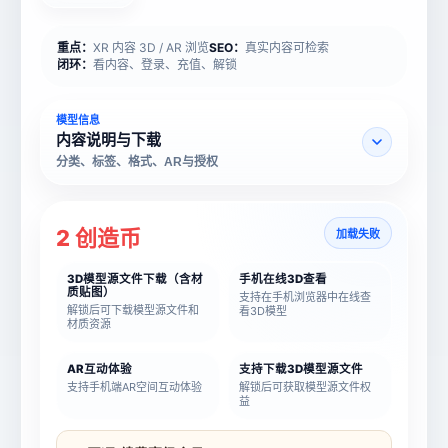
重点：
XR 内容 3D / AR 浏览
SEO：
真实内容可检索
闭环：
看内容、登录、充值、解锁
模型信息
内容说明与下载
分类、标签、格式、AR与授权
2 创造币
加载失败
3D模型源文件下载（含材
手机在线3D查看
质贴图）
支持在手机浏览器中在线查
解锁后可下载模型源文件和
看3D模型
材质资源
AR互动体验
支持下载3D模型源文件
支持手机端AR空间互动体验
解锁后可获取模型源文件权
益
模型名称
模型 ID