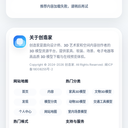
下载格式
材质贴图
推荐内容加载失败，请稍后再试
动画数据
手机 AR
关于创造家
创造家是面向设计师、3D 艺术家和空间内容创作者的
3D 模型资源平台，提供家具、软装、场景、电子电器等
源文件
文件大小
高品质 3D 模型下载与在线预览体验。
Copyright © 2024-2026 创造家. All Rights Reserved. 闽ICP
备18008255号-2
授权说明
网站地图
热门分类
首页
内容
家具3D模型
文物3D模型
发现
模型分类
动物3D模型
交通工具模型
个人中心
网站地图
室内场景模型
热门格式
支持与服务