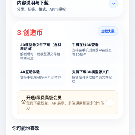
内容说明与下载
分类、标签、格式、AR与授权
3 创造币
加载失败
3D模型源文件下载（含材
手机在线3D查看
质贴图）
支持在手机浏览器中在线查
解锁后可下载模型源文件和
看3D模型
材质资源
AR互动体验
支持下载3D模型源文件
支持手机端AR空间互动体验
解锁后可获取模型源文件权
益
模型名称
模型 ID
开通/续费高级会员
›
免费下载权益、AR 展示、多端通用和更多创作能
力
所属分类
创造币
你可能也喜欢