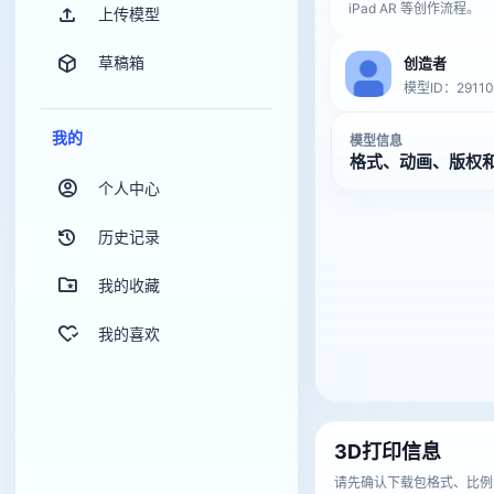
iPad AR 等创作流程。
上传模型
草稿箱
创造者
模型ID：29110
我的
模型信息
格式、动画、版权
个人中心
历史记录
我的收藏
我的喜欢
3D打印信息
请先确认下载包格式、比例