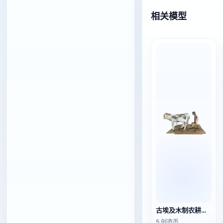
相关模型
古埃及木制农耕场景模型
5 创造币