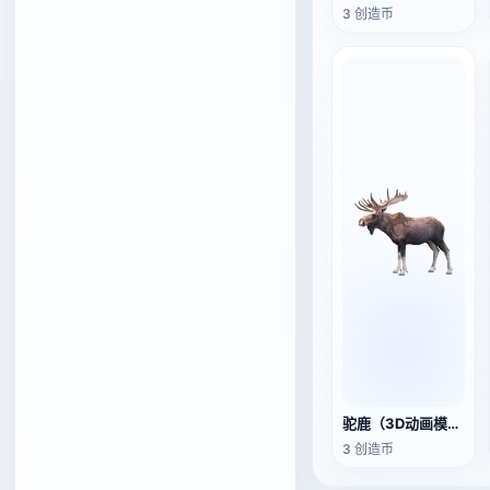
3 创造币
驼鹿（3D动画模型）
3 创造币