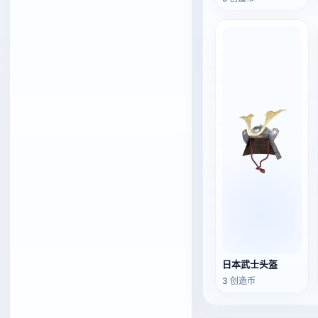
日本武士头盔
3 创造币