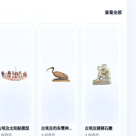
查看全部
古埃及太阳船模型
古埃及的朱鹭神像（木乃伊）
古埃及狒狒石雕
3 创造币
3 创造币
3 创造币