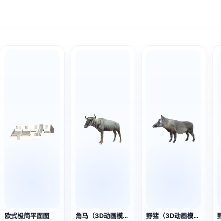
欧式极简平面图
角马（3D动画模型）
野猪（3D动画模型）