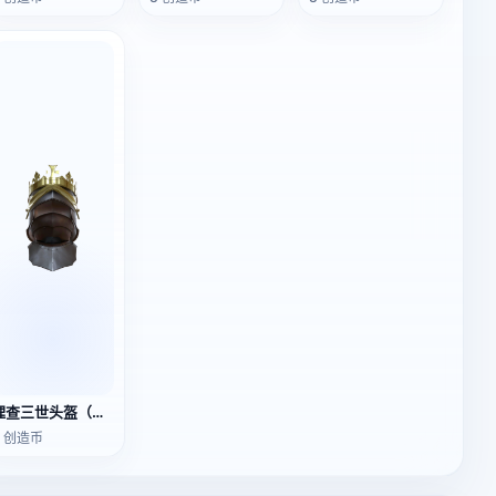
理查三世头盔（支持3D打印）
3 创造币