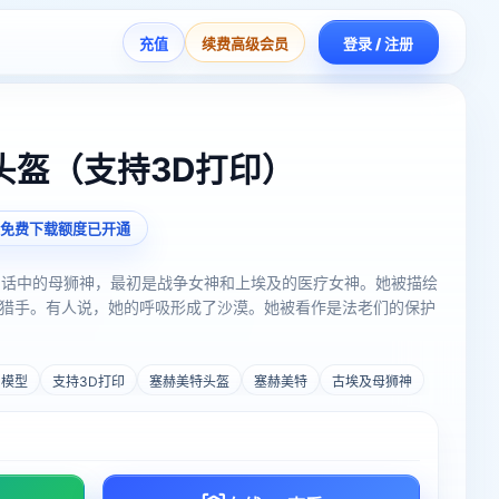
充值
续费高级会员
登录 / 注册
头盔（支持3D打印）
免费下载额度已开通
及神话中的母狮神，最初是战争女神和上埃及的医疗女神。她被描绘
猎手。有人说，她的呼吸形成了沙漠。她被看作是法老们的保护
D模型
支持3D打印
塞赫美特头盔
塞赫美特
古埃及母狮神