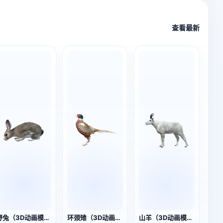
查看最新
野兔（3D动画模型）
环颈雉（3D动画模型）
山羊（3D动画模型）