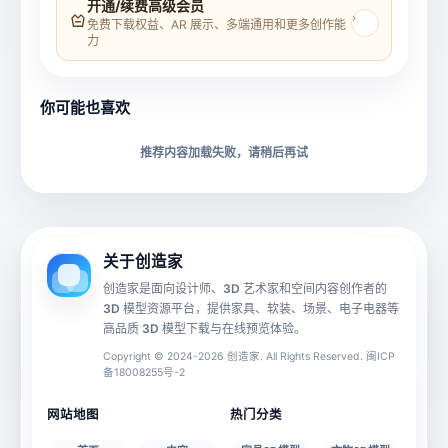
开通/续费高级会员
›
免费下载权益、AR 展示、多端通用和更多创作能
力
所属分类
创造币
你可能也喜欢
下载格式
材质贴图
推荐内容加载失败，请稍后再试
动画数据
手机 AR
关于创造家
创造家是面向设计师、3D 艺术家和空间内容创作者的
3D 模型资源平台，提供家具、软装、场景、电子电器等
源文件
文件大小
高品质 3D 模型下载与在线预览体验。
Copyright © 2024-2026 创造家. All Rights Reserved. 闽ICP
备18008255号-2
授权说明
网站地图
热门分类