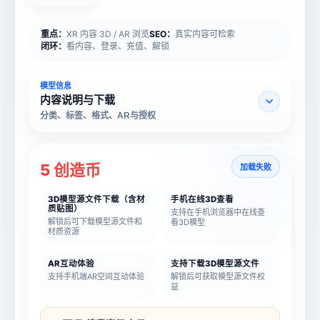
重点：
XR 内容 3D / AR 浏览
SEO：
真实内容可检索
闭环：
看内容、登录、充值、解锁
模型信息
内容说明与下载
分类、标签、格式、AR与授权
5 创造币
加载失败
3D模型源文件下载（含材
手机在线3D查看
质贴图）
支持在手机浏览器中在线查
解锁后可下载模型源文件和
看3D模型
材质资源
AR互动体验
支持下载3D模型源文件
支持手机端AR空间互动体验
解锁后可获取模型源文件权
益
模型名称
模型 ID