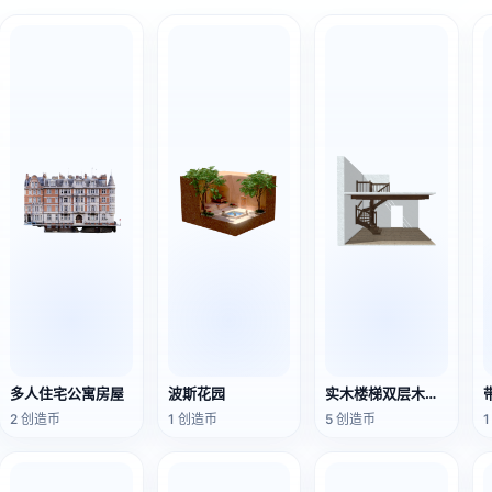
多人住宅公寓房屋
波斯花园
实木楼梯双层木地板户型空间
2 创造币
1 创造币
5 创造币