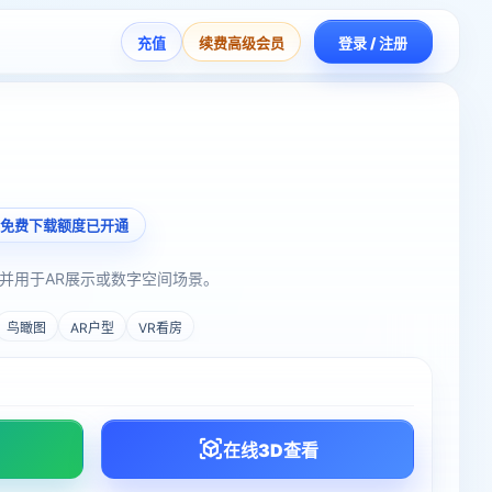
充值
续费高级会员
登录 / 注册
免费下载额度已开通
并用于AR展示或数字空间场景。
鸟瞰图
AR户型
VR看房
在线3D查看