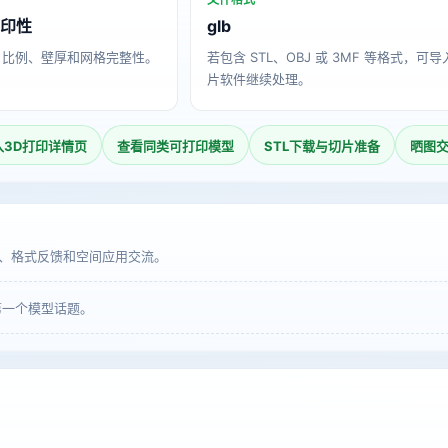
打印性
glb
、比例、壁厚和网格完整性。
若包含 STL、OBJ 或 3MF 等格式，可
片软件继续处理。
入3D打印详情页
查看同类可打印模型
STL下载与切片准备
晒图
、格式反馈和空间应用交流。
第一个模型话题。