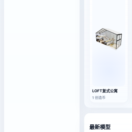
LOFT复式公寓
1 创造币
最新模型