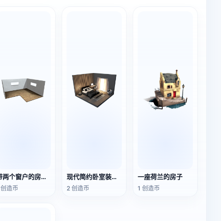
带两个窗户的房间外壳
现代简约卧室装修3D场景
一座荷兰的房子
1 创造币
2 创造币
1 创造币