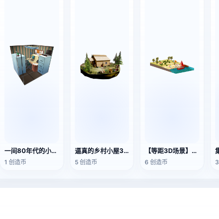
一间80年代的小办公室
逼真的乡村小屋3D场景
【等距3D场景】海边的红色游艇
1 创造币
5 创造币
6 创造币