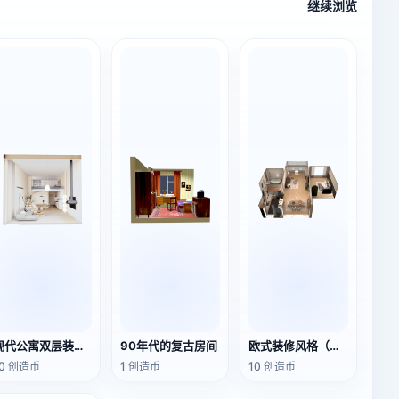
继续浏览
现代公寓双层装修温馨小家（一室一厅一厨一卫）
90年代的复古房间
欧式装修风格（一室一厅一厨一卫）
10 创造币
1 创造币
10 创造币