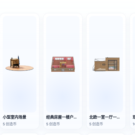
小型室内场景
经典房屋一楼户型3D模型
北欧一室一厅一卫一阳台惬意双层避暑别墅
5 创造币
5 创造币
5 创造币