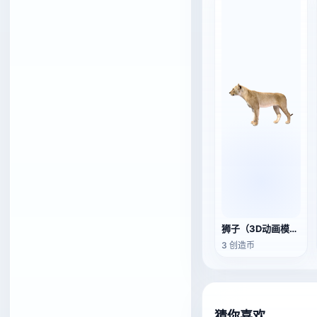
狮子（3D动画模型）
3 创造币
猜你喜欢