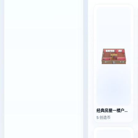
经典房屋一楼户型3D模型
5 创造币