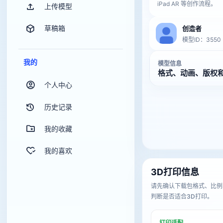
iPad AR 等创作流程。
上传模型
草稿箱
创造者
模型ID：3550
我的
模型信息
格式、动画、版权
个人中心
历史记录
我的收藏
我的喜欢
3D打印信息
请先确认下载包格式、比例
判断是否适合3D打印。
打印适配