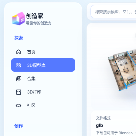
搜索
创造家
看见你的创造力
探索
首页
3D模型库
合集
3D打印
社区
文件格式
glb
创作
下载包可用于 Blender、C4