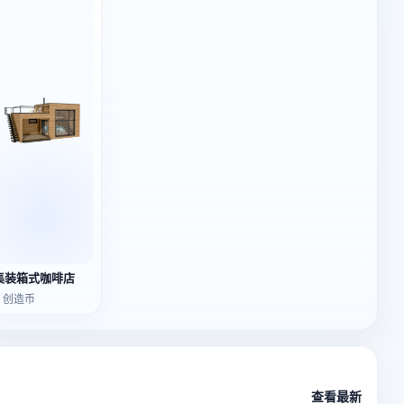
集装箱式咖啡店
3 创造币
查看最新