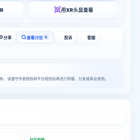
R
用XR头显查看
分享
查看讨论
投诉
客服
0
者所有，请遵守作者授权和平台规则后再进行转载、分发或商业使用。
入3D打印详情页
社区经验