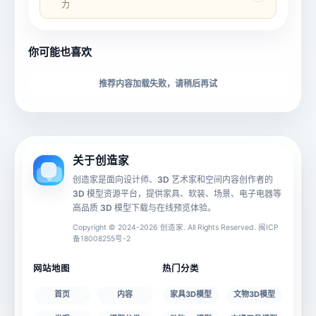
力
所属分类
创造币
你可能也喜欢
下载格式
材质贴图
推荐内容加载失败，请稍后再试
动画数据
手机 AR
关于创造家
创造家是面向设计师、3D 艺术家和空间内容创作者的
3D 模型资源平台，提供家具、软装、场景、电子电器等
源文件
文件大小
高品质 3D 模型下载与在线预览体验。
Copyright © 2024-2026 创造家. All Rights Reserved. 闽ICP
备18008255号-2
授权说明
网站地图
热门分类
首页
内容
家具3D模型
文物3D模型