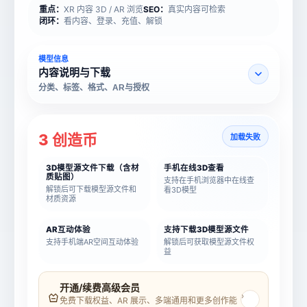
重点：
XR 内容 3D / AR 浏览
SEO：
真实内容可检索
闭环：
看内容、登录、充值、解锁
模型信息
内容说明与下载
分类、标签、格式、AR与授权
3 创造币
加载失败
3D模型源文件下载（含材
手机在线3D查看
质贴图）
支持在手机浏览器中在线查
解锁后可下载模型源文件和
看3D模型
材质资源
AR互动体验
支持下载3D模型源文件
支持手机端AR空间互动体验
解锁后可获取模型源文件权
益
模型名称
模型 ID
开通/续费高级会员
›
免费下载权益、AR 展示、多端通用和更多创作能