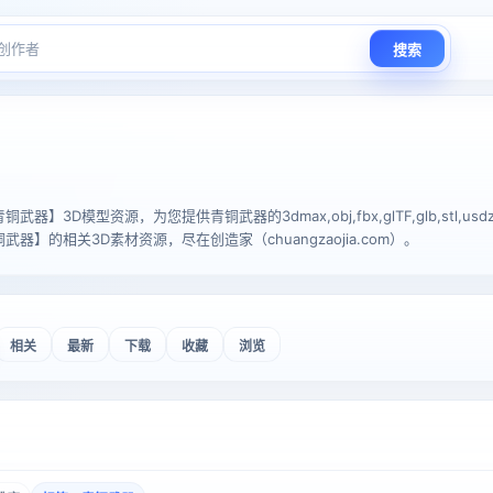
搜索
】3D模型资源，为您提供青铜武器的3dmax,obj,fbx,glTF,glb,stl,usdz
器】的相关3D素材资源，尽在创造家（chuangzaojia.com）。
相关
最新
下载
收藏
浏览