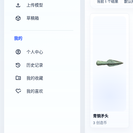
当前 1 个结果
默认
上传模型
草稿箱
我的
个人中心
历史记录
我的收藏
我的喜欢
青铜矛头
3 创造币