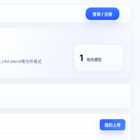
登录 / 注册
1
相关模型
,c4d,blend等文件格式
我的上传