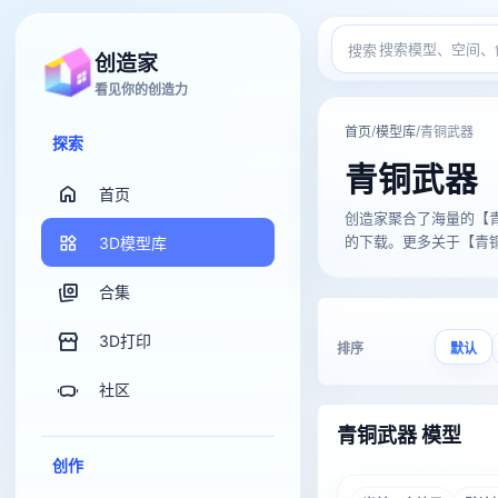
搜索
创造家
看见你的创造力
/
/
首页
模型库
青铜武器
探索
青铜武器
首页
创造家聚合了海量的【青铜武器
的下载。更多关于【青铜武
3D模型库
合集
3D打印
排序
默认
社区
青铜武器 模型
创作