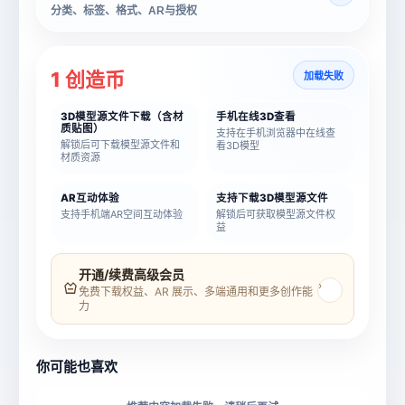
分类、标签、格式、AR与授权
1 创造币
加载失败
3D模型源文件下载（含材
手机在线3D查看
质贴图）
支持在手机浏览器中在线查
解锁后可下载模型源文件和
看3D模型
材质资源
AR互动体验
支持下载3D模型源文件
支持手机端AR空间互动体验
解锁后可获取模型源文件权
益
模型名称
模型 ID
开通/续费高级会员
›
免费下载权益、AR 展示、多端通用和更多创作能
力
所属分类
创造币
你可能也喜欢