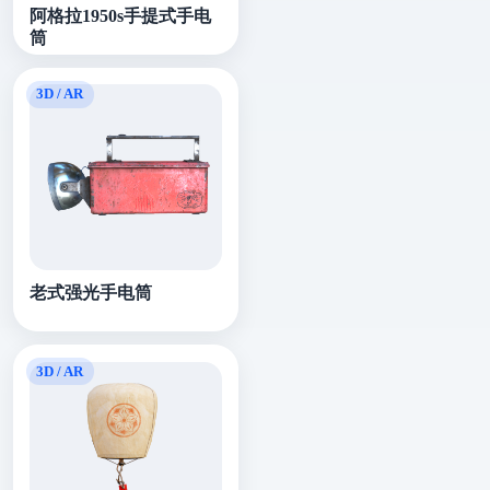
阿格拉1950s手提式手电
筒
老式强光手电筒