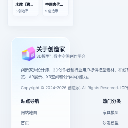
木雕《狮子山》
中国古代木雕
5 创造币
5 创造币
关于创造家
3D模型与数字空间创作平台
创造家为设计师、3D创作者和行业用户提供模型素材、在线
览、AR展示、XR空间和创作中心能力。
Copyright © 2024-2026 创造家. All Rights Reserved.
IC
站点导航
热门分类
网站地图
家具模型
首页
沙发模型