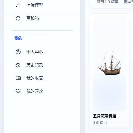
当前 1 个结果
默认
上传模型
草稿箱
我的
个人中心
历史记录
我的收藏
我的喜欢
五月花号帆船
3 创造币