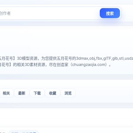
搜索
】3D模型资源，为您提供五月花号的3dmax,obj,fbx,glTF,glb,stl,usdz
号】的相关3D素材资源，尽在创造家（chuangzaojia.com）。
相关
最新
下载
收藏
浏览