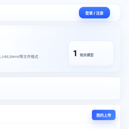
登录 / 注册
1
相关模型
,c4d,blend等文件格式
我的上传