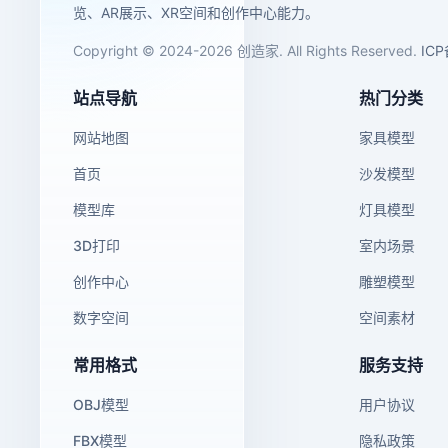
览、AR展示、XR空间和创作中心能力。
Copyright © 2024-2026 创造家. All Rights Reserved.
IC
站点导航
热门分类
网站地图
家具模型
首页
沙发模型
模型库
灯具模型
3D打印
室内场景
创作中心
雕塑模型
数字空间
空间素材
常用格式
服务支持
OBJ模型
用户协议
FBX模型
隐私政策