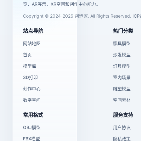
览、AR展示、XR空间和创作中心能力。
Copyright © 2024-2026 创造家. All Rights Reserved.
IC
站点导航
热门分类
网站地图
家具模型
首页
沙发模型
模型库
灯具模型
3D打印
室内场景
创作中心
雕塑模型
数字空间
空间素材
常用格式
服务支持
OBJ模型
用户协议
FBX模型
隐私政策