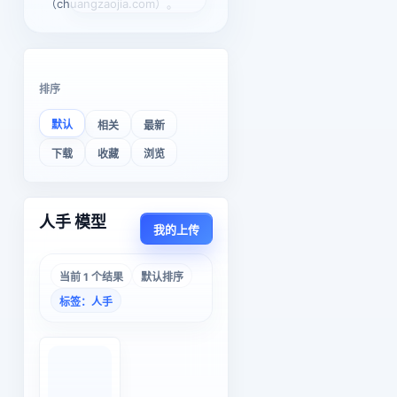
（chuangzaojia.com）。
排序
默认
相关
最新
下载
收藏
浏览
人手 模型
我的上传
当前 1 个结果
默认排序
标签：人手