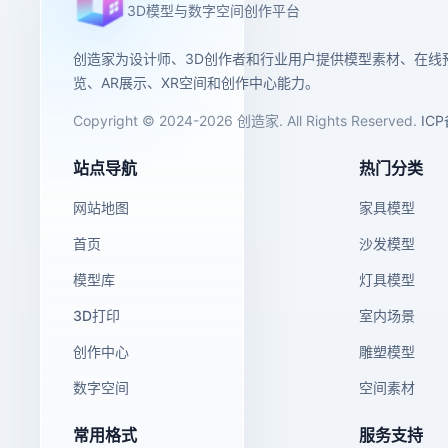
3D模型与数字空间创作平台
创造家为设计师、3D创作者和行业用户提供模型素材、在线
览、AR展示、XR空间和创作中心能力。
Copyright © 2024-2026 创造家. All Rights Reserved.
IC
站点导航
热门分类
网站地图
家具模型
首页
沙发模型
模型库
灯具模型
3D打印
室内场景
创作中心
雕塑模型
数字空间
空间素材
常用格式
服务支持