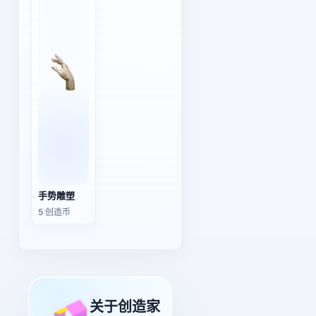
手势雕塑
5 创造币
关于创造家