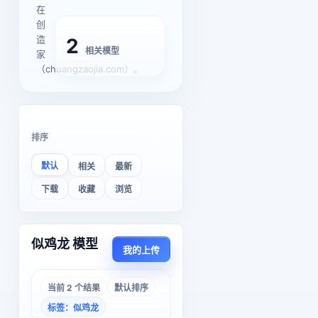
在
创
造
2
相关模型
家
（chuangzaojia.com）。
排序
默认
相关
最新
下载
收藏
浏览
似鸡龙 模型
我的上传
当前 2 个结果
默认排序
标签：似鸡龙