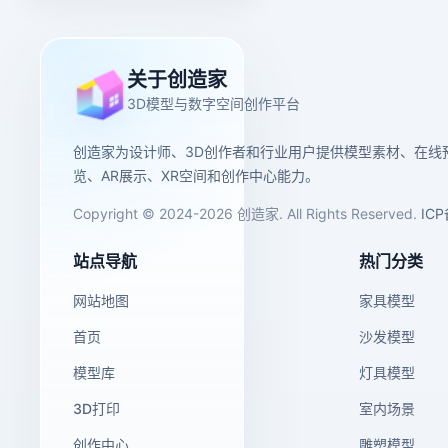
关于创造家
3D模型与数字空间创作平台
创造家为设计师、3D创作者和行业用户提供模型素材、在线
览、AR展示、XR空间和创作中心能力。
Copyright © 2024-2026 创造家. All Rights Reserved.
IC
站点导航
热门分类
网站地图
家具模型
首页
沙发模型
模型库
灯具模型
3D打印
室内场景
创作中心
雕塑模型