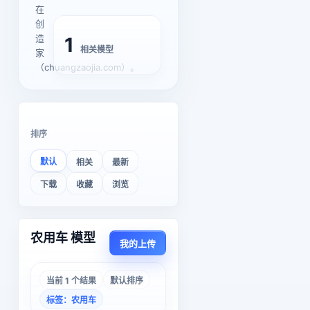
在
创
造
1
相关模型
家
（chuangzaojia.com）。
排序
默认
相关
最新
下载
收藏
浏览
农用车 模型
我的上传
当前 1 个结果
默认排序
标签：农用车