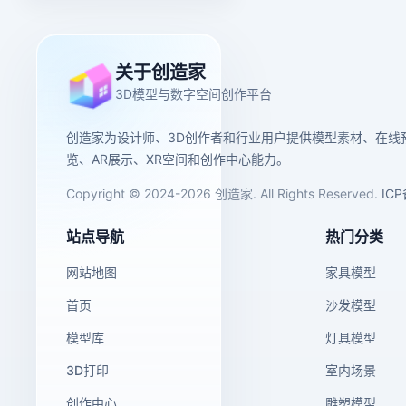
关于创造家
3D模型与数字空间创作平台
创造家为设计师、3D创作者和行业用户提供模型素材、在线
览、AR展示、XR空间和创作中心能力。
Copyright © 2024-2026 创造家. All Rights Reserved.
IC
站点导航
热门分类
网站地图
家具模型
首页
沙发模型
模型库
灯具模型
3D打印
室内场景
创作中心
雕塑模型