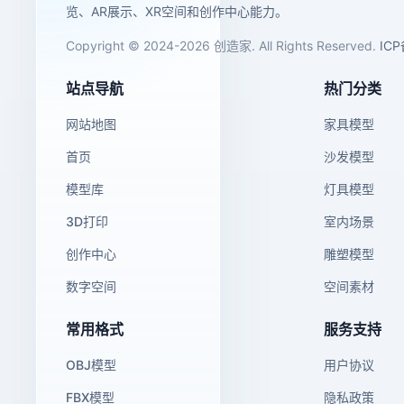
览、AR展示、XR空间和创作中心能力。
Copyright © 2024-2026 创造家. All Rights Reserved.
IC
站点导航
热门分类
网站地图
家具模型
首页
沙发模型
模型库
灯具模型
3D打印
室内场景
创作中心
雕塑模型
数字空间
空间素材
常用格式
服务支持
OBJ模型
用户协议
FBX模型
隐私政策