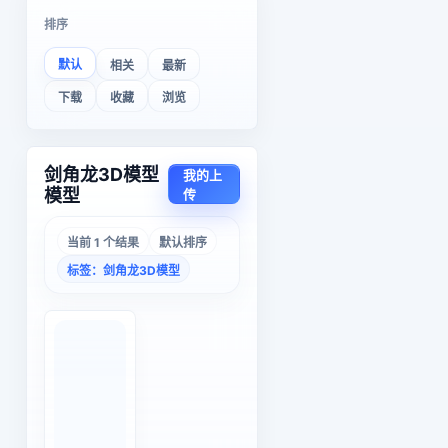
排序
默认
相关
最新
下载
收藏
浏览
剑角龙3D模型
我的上
模型
传
当前 1 个结果
默认排序
标签：剑角龙3D模型