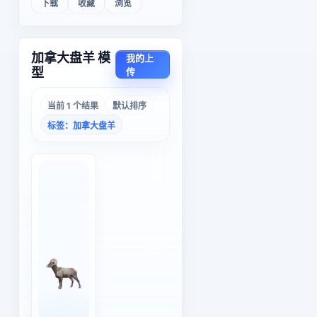
下载
收藏
浏览
加拿大盘羊 模
我的上
型
传
当前 1 个结果
默认排序
标签：加拿大盘羊