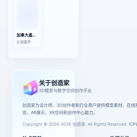
加拿大盘羊（3D动画模型）
3 创造币
关于创造家
3D模型与数字空间创作平台
创造家为设计师、3D创作者和行业用户提供模型素材、在线
览、AR展示、XR空间和创作中心能力。
Copyright © 2024-2026 创造家. All Rights Reserved.
IC