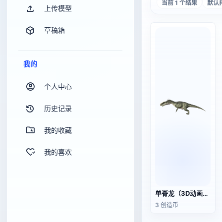
当前 1 个结果
默认
上传模型
草稿箱
我的
个人中心
历史记录
我的收藏
我的喜欢
单脊龙（3D动画模型）
3 创造币