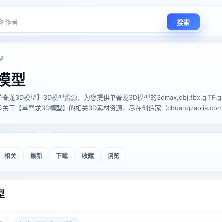
搜索
型
模型
模型】3D模型资源，为您提供单脊龙3D模型的3dmax,obj,fbx,glTF,glb,stl
于【单脊龙3D模型】的相关3D素材资源，尽在创造家（chuangzaojia.co
相关
最新
下载
收藏
浏览
型