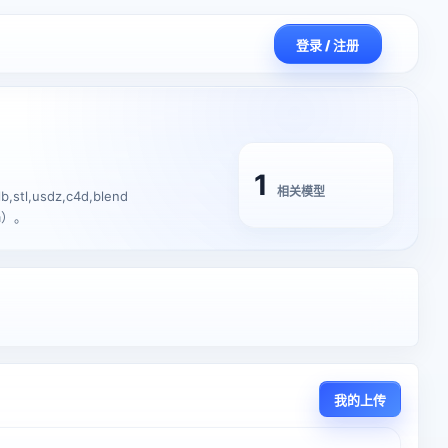
登录 / 注册
1
相关模型
,usdz,c4d,blend
m）。
我的上传