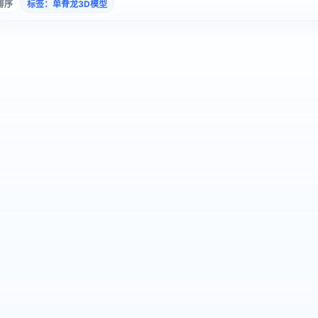
排序
标签：单脊龙3D模型