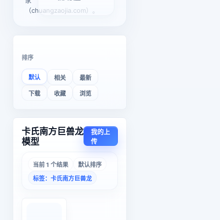
家
（chuangzaojia.com）。
排序
默认
相关
最新
下载
收藏
浏览
卡氏南方巨兽龙
我的上
模型
传
当前 1 个结果
默认排序
标签：卡氏南方巨兽龙