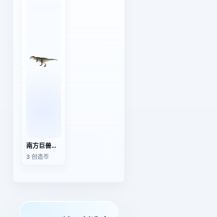
南方巨兽龙（3D动画模型）
3 创造币