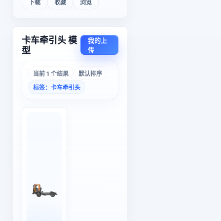
下载
收藏
浏览
卡车牵引头 模
我的上
型
传
当前 1 个结果
默认排序
标签：卡车牵引头