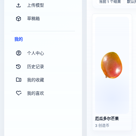
当前 1 个结果
默认
上传模型
草稿箱
我的
个人中心
历史记录
我的收藏
我的喜欢
厄瓜多尔芒果
3 创造币