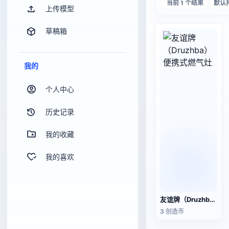
当前 1 个结果
默认
上传模型
草稿箱
我的
个人中心
历史记录
我的收藏
我的喜欢
友谊牌（Druzhba）便携式燃气灶
3 创造币