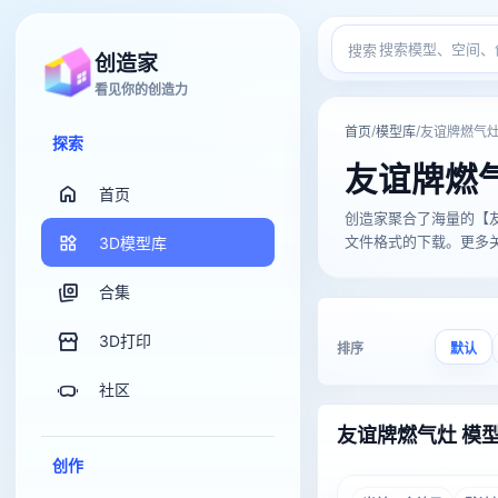
搜索
创造家
看见你的创造力
/
/
首页
模型库
友谊牌燃气
探索
友谊牌燃
首页
创造家聚合了海量的【友谊牌燃
文件格式的下载。更多关于
3D模型库
合集
3D打印
排序
默认
社区
友谊牌燃气灶 模
创作