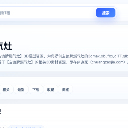
搜索
灶
气灶
气灶】3D模型资源，为您提供友谊牌燃气灶的3dmax,obj,fbx,glTF,glb,stl,
【友谊牌燃气灶】的相关3D素材资源，尽在创造家（chuangzaojia.com）
相关
最新
下载
收藏
浏览
型