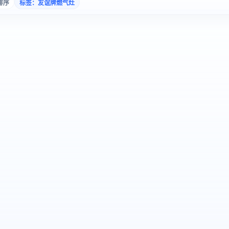
排序
标签：友谊牌燃气灶