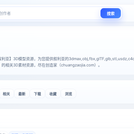
搜索
3D模型资源，为您提供叙利亚的3dmax,obj,fbx,glTF,glb,stl,usdz,c
相关3D素材资源，尽在创造家（chuangzaojia.com）。
相关
最新
下载
收藏
浏览