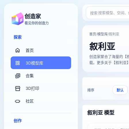
搜索
创造家
看见你的创造力
/
/
首页
模型库
叙利亚
探索
叙利亚
首页
创造家聚合了海量的【叙利亚】
载。更多关于【叙利亚】的
3D模型库
合集
3D打印
排序
默认
社区
叙利亚 模型
创作