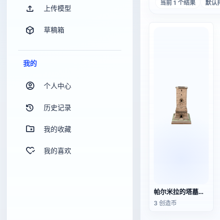
当前 1 个结果
默认
上传模型
草稿箱
我的
个人中心
历史记录
我的收藏
我的喜欢
帕尔米拉的塔墓模型
3 创造币