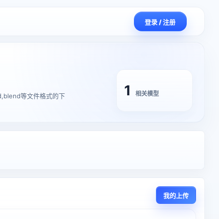
登录 / 注册
1
相关模型
4d,blend等文件格式的下
我的上传