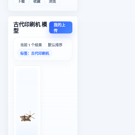
下载
收藏
浏览
古代印刷机 模
我的上
型
传
当前 1 个结果
默认排序
标签：古代印刷机