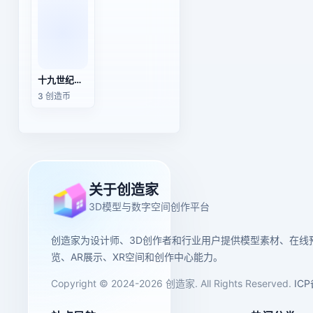
十九世纪古董英式行李箱
3 创造币
关于创造家
3D模型与数字空间创作平台
创造家为设计师、3D创作者和行业用户提供模型素材、在线
览、AR展示、XR空间和创作中心能力。
Copyright © 2024-2026 创造家. All Rights Reserved.
IC