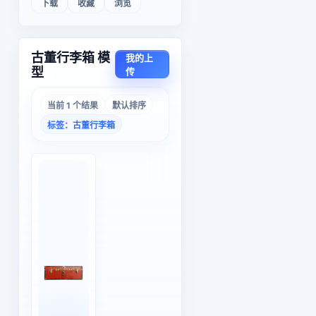
下载
收藏
浏览
古董行李箱 模
我的上
型
传
当前 1 个结果
默认排序
标签：古董行李箱