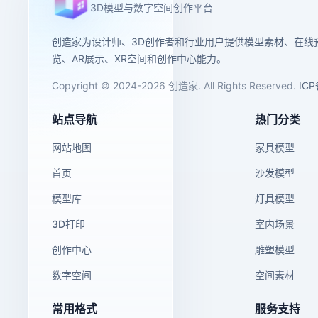
3D模型与数字空间创作平台
创造家为设计师、3D创作者和行业用户提供模型素材、在线
览、AR展示、XR空间和创作中心能力。
Copyright © 2024-2026 创造家. All Rights Reserved.
IC
站点导航
热门分类
网站地图
家具模型
首页
沙发模型
模型库
灯具模型
3D打印
室内场景
创作中心
雕塑模型
数字空间
空间素材
常用格式
服务支持