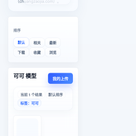
（chuangzaojia.com）。
排序
默认
相关
最新
下载
收藏
浏览
可可 模型
我的上传
当前 1 个结果
默认排序
标签：可可