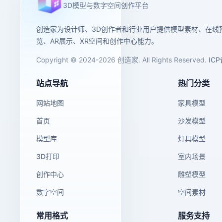
3D模型与数字空间创作平台
创造家为设计师、3D创作者和行业用户提供模型素材、在线
览、AR展示、XR空间和创作中心能力。
Copyright © 2024-2026 创造家. All Rights Reserved.
IC
站点导航
热门分类
网站地图
家具模型
首页
沙发模型
模型库
灯具模型
3D打印
室内场景
创作中心
雕塑模型
数字空间
空间素材
常用格式
服务支持