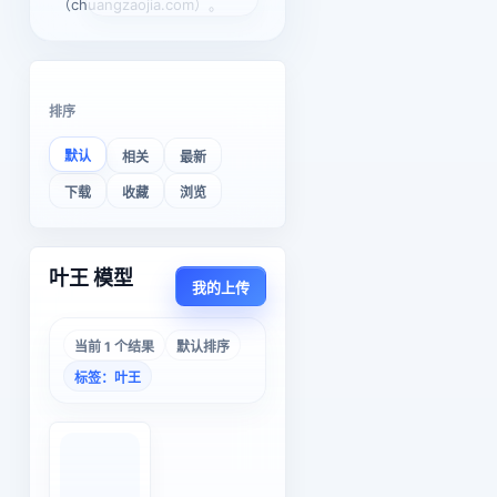
（chuangzaojia.com）。
排序
默认
相关
最新
下载
收藏
浏览
叶王 模型
我的上传
当前 1 个结果
默认排序
标签：叶王