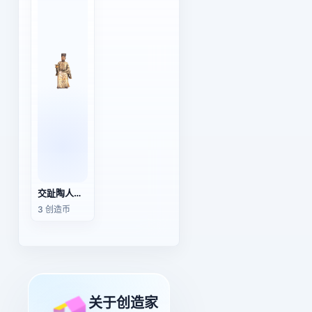
交趾陶人物塑像：“加官晋禄”中的“晋禄”形象
3 创造币
关于创造家