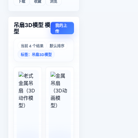
下载
收藏
浏览
吊扇3D模型 模
我的上
型
传
当前 4 个结果
默认排序
标签：吊扇3D模型