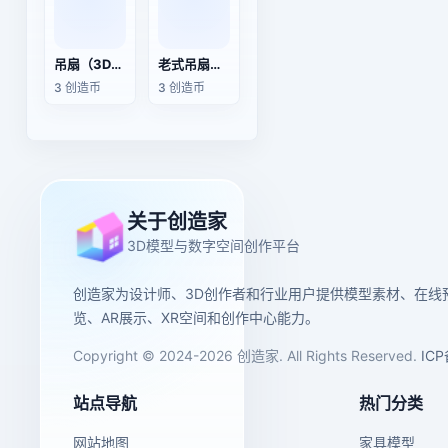
吊扇（3D动作模型）
老式吊扇（3D动画模型）
3 创造币
3 创造币
关于创造家
3D模型与数字空间创作平台
创造家为设计师、3D创作者和行业用户提供模型素材、在线
览、AR展示、XR空间和创作中心能力。
Copyright © 2024-2026 创造家. All Rights Reserved.
IC
站点导航
热门分类
网站地图
家具模型