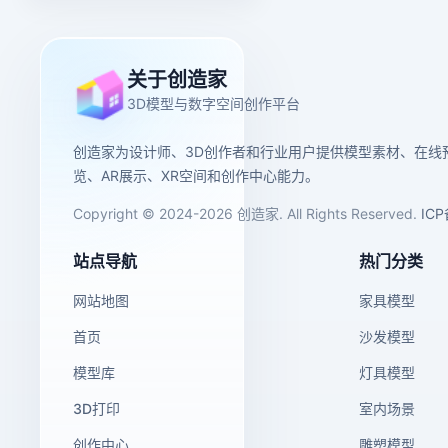
关于创造家
3D模型与数字空间创作平台
创造家为设计师、3D创作者和行业用户提供模型素材、在线
览、AR展示、XR空间和创作中心能力。
Copyright © 2024-2026 创造家. All Rights Reserved.
IC
站点导航
热门分类
网站地图
家具模型
首页
沙发模型
模型库
灯具模型
3D打印
室内场景
创作中心
雕塑模型