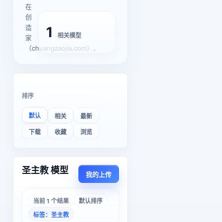
在
创
造
1
相关模型
家
（chuangzaojia.com）。
排序
默认
相关
最新
下载
收藏
浏览
圣主教 模型
我的上传
当前 1 个结果
默认排序
标签：圣主教