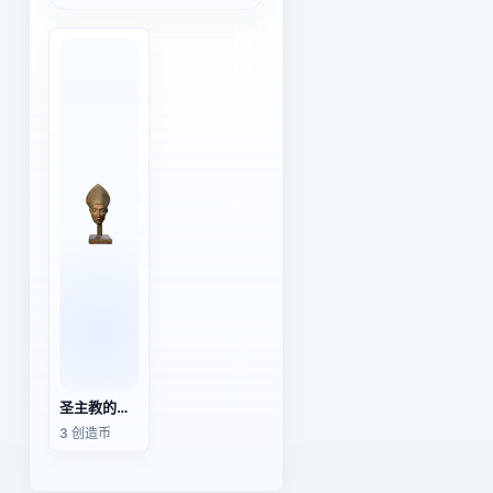
圣主教的青铜头像
3 创造币