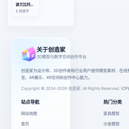
波兰比托姆（Bytom）圣心教堂
3 创造币
关于创造家
3D模型与数字空间创作平台
创造家为设计师、3D创作者和行业用户提供模型素材、在线
览、AR展示、XR空间和创作中心能力。
Copyright © 2024-2026 创造家. All Rights Reserved.
IC
站点导航
热门分类
网站地图
家具模型
首页
沙发模型