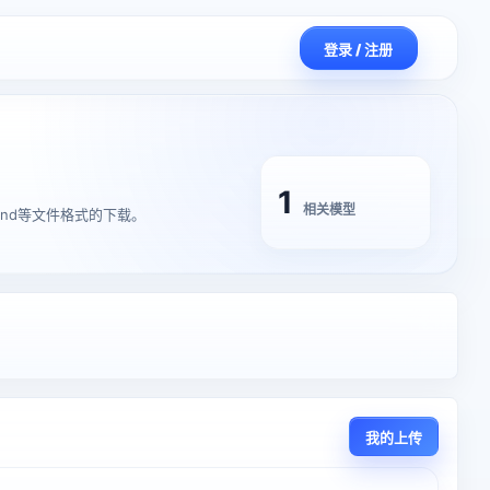
登录 / 注册
1
相关模型
,blend等文件格式的下载。
我的上传