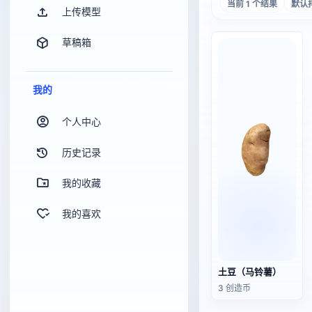
当前 1 个结果
默认
上传模型
草稿箱
我的
个人中心
历史记录
我的收藏
我的喜欢
土豆（马铃薯）
3 创造币