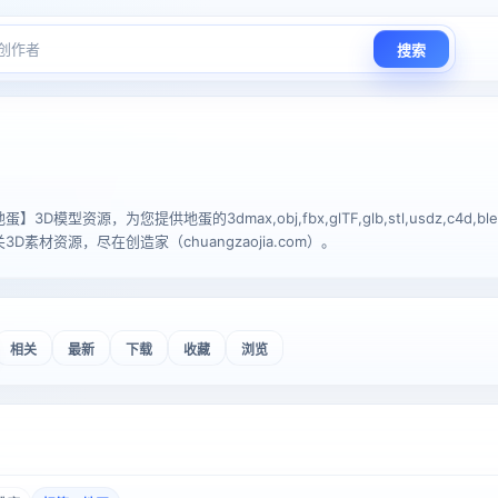
搜索
D模型资源，为您提供地蛋的3dmax,obj,fbx,glTF,glb,stl,usdz,c4d
素材资源，尽在创造家（chuangzaojia.com）。
相关
最新
下载
收藏
浏览