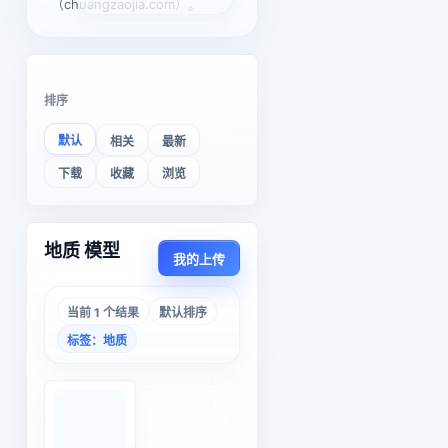
（chuangzaojia.com）。
排序
默认
相关
最新
下载
收藏
浏览
地质 模型
我的上传
当前 1 个结果
默认排序
标签：地质