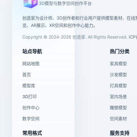
3D模型与数字空间创作平台
创造家为设计师、3D创作者和行业用户提供模型素材、在线
览、AR展示、XR空间和创作中心能力。
Copyright © 2024-2026 创造家. All Rights Reserved.
IC
站点导航
热门分类
网站地图
家具模型
首页
沙发模型
模型库
灯具模型
3D打印
室内场景
创作中心
雕塑模型
数字空间
空间素材
常用格式
服务支持