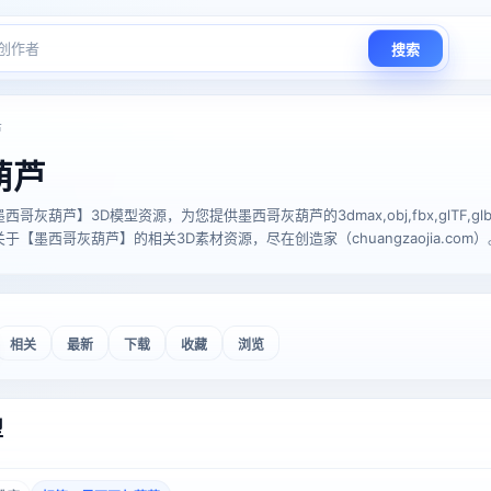
搜索
芦
葫芦
葫芦】3D模型资源，为您提供墨西哥灰葫芦的3dmax,obj,fbx,glTF,glb,stl,
【墨西哥灰葫芦】的相关3D素材资源，尽在创造家（chuangzaojia.com）
相关
最新
下载
收藏
浏览
型