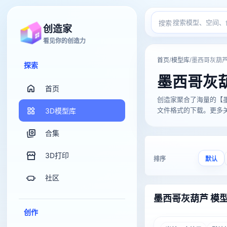
搜索
创造家
看见你的创造力
/
/
首页
模型库
墨西哥灰葫
探索
墨西哥灰
首页
创造家聚合了海量的【墨西哥灰
文件格式的下载。更多关于
3D模型库
合集
3D打印
排序
默认
社区
墨西哥灰葫芦 模
创作