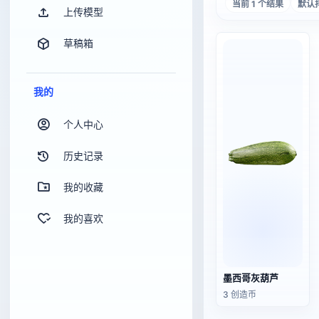
当前 1 个结果
默认
上传模型
草稿箱
我的
个人中心
历史记录
我的收藏
我的喜欢
墨西哥灰葫芦
3 创造币