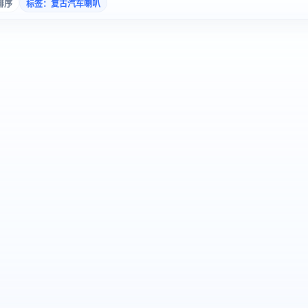
排序
标签：复古汽车喇叭