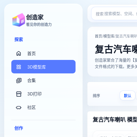
搜索
创造家
看见你的创造力
/
/
首页
模型库
复古汽车喇
探索
复古汽车
首页
创造家聚合了海量的【复古汽车
文件格式的下载。更多关于
3D模型库
合集
3D打印
排序
默认
社区
复古汽车喇叭 模
创作