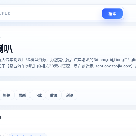
搜索
叭
喇叭
喇叭】3D模型资源，为您提供复古汽车喇叭的3dmax,obj,fbx,glTF,glb,stl,
【复古汽车喇叭】的相关3D素材资源，尽在创造家（chuangzaojia.com）
相关
最新
下载
收藏
浏览
型