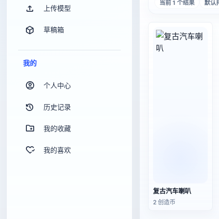
当前 1 个结果
默认
上传模型
草稿箱
我的
个人中心
历史记录
我的收藏
我的喜欢
复古汽车喇叭
2 创造币