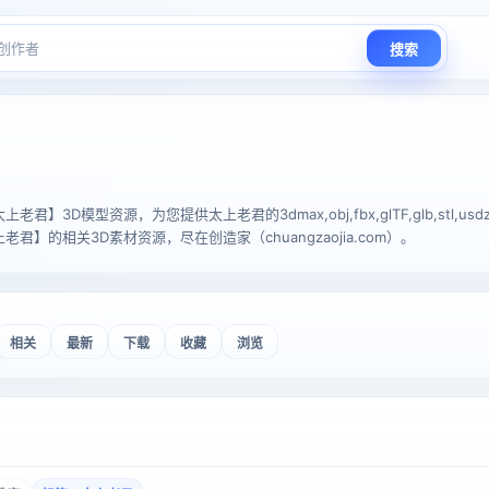
搜索
】3D模型资源，为您提供太上老君的3dmax,obj,fbx,glTF,glb,stl,usdz
君】的相关3D素材资源，尽在创造家（chuangzaojia.com）。
相关
最新
下载
收藏
浏览