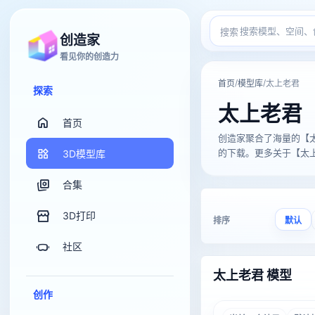
搜索
创造家
看见你的创造力
/
/
首页
模型库
太上老君
探索
太上老君
首页
创造家聚合了海量的【太上老君
的下载。更多关于【太上老
3D模型库
合集
3D打印
排序
默认
社区
太上老君 模型
创作