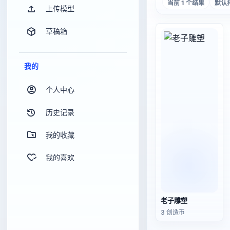
当前 1 个结果
默认
上传模型
草稿箱
我的
个人中心
历史记录
我的收藏
我的喜欢
老子雕塑
3 创造币