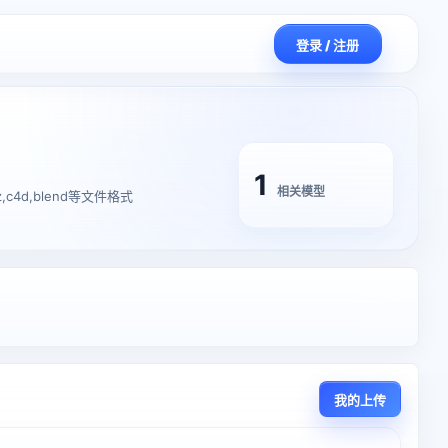
登录 / 注册
1
相关模型
,c4d,blend等文件格式
我的上传