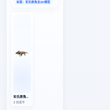
标签：安氏原角龙3D模型
安氏原角龙（3D动画模型）
3 创造币