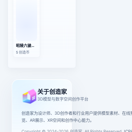
昭陵六骏石刻浮雕
5 创造币
关于创造家
3D模型与数字空间创作平台
创造家为设计师、3D创作者和行业用户提供模型素材、在线
览、AR展示、XR空间和创作中心能力。
Copyright © 2024-2026 创造家. All Rights Reserved.
IC